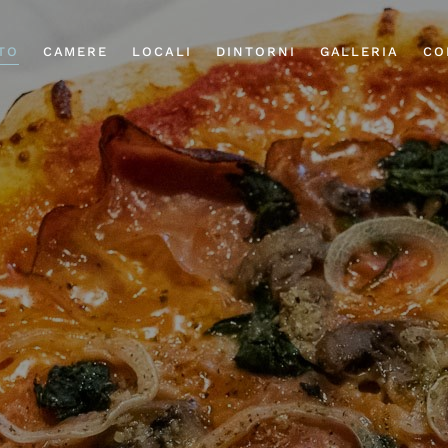
TO
CAMERE
LOCALI
DINTORNI
GALLERIA
CO